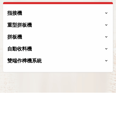
指接機
重型拼板機
拼板機
自動收料機
雙端作榫機系統