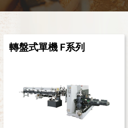
轉盤式單機 F系列