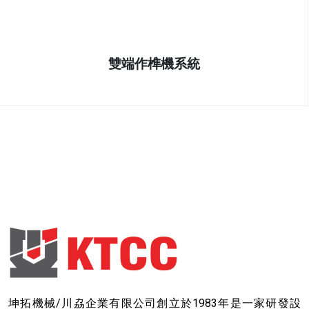
雙端作榫機系統
坤拓機械/川劦企業有限公司創立於1983年是一家研發設